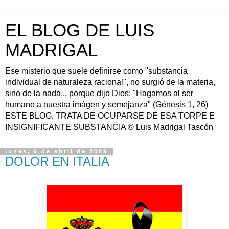
EL BLOG DE LUIS
MADRIGAL
Ese misterio que suele definirse como "substancia
individual de naturaleza racional", no surgió de la materia,
sino de la nada... porque dijo Dios: "Hagamos al ser
humano a nuestra imágen y semejanza" (Génesis 1, 26)
ESTE BLOG, TRATA DE OCUPARSE DE ESA TORPE E
INSIGNIFICANTE SUBSTANCIA © Luis Madrigal Tascón
lunes, 6 de abril de 2009
DOLOR EN ITALIA