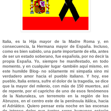
Italia, es la Hija mayor de la Madre Roma y, en
consecuencia, la Hermana mayor de España. Incluso,
como es bien sabido, una parte importante de ella, antes
de ser un estado soberano, fue española, por no decir la
propia España. Yo, siempre he manifestado, en todo
momento, y en cualquier lugar -también aquí mismo, en
este humilde Blog- no sólamente mi simpatía sino mi
verdadero amor hacia el pueblo italiano. Y hoy, ese
pueblo, Italia entera, sufre el dolor de la tragedia, se dice
que la mayor del milenio, con más de 150 muertos, así
de repente, por el capricho de uno de esos fenómenos
de la Naturaleza, un terremoto en la región de los
Abruzos, en el centro este de la península itálica, hacia
el Adriático. Quiero pensar esta noche en las escenas
de intenso dolor que tantos seres humanos estarán